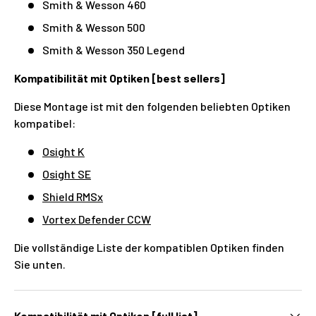
Smith & Wesson 460
Smith & Wesson 500
Smith & Wesson 350 Legend
Kompatibilität mit Optiken [best sellers]
Diese Montage ist mit den folgenden beliebten Optiken
kompatibel:
Osight K
Osight SE
Shield RMSx
Vortex Defender CCW
Die vollständige Liste der kompatiblen Optiken finden
Sie unten.
Kompatibilität mit Optiken [full list]