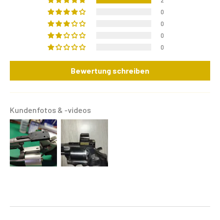
2
0
0
0
0
Bewertung schreiben
Kundenfotos & -videos