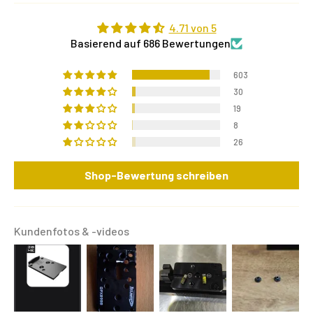
4.71 von 5
Basierend auf 686 Bewertungen
603
30
19
8
26
Shop-Bewertung schreiben
Kundenfotos & -videos