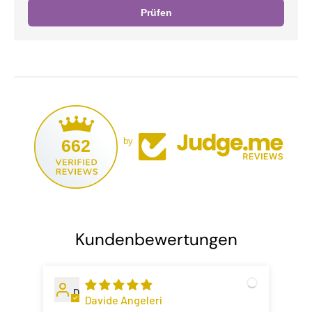
Prüfen
662
by
Kundenbewertungen
D
Davide Angeleri