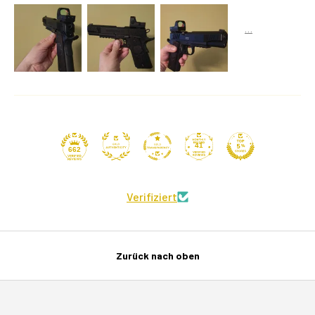
41
662
Verifiziert
Zurück nach oben