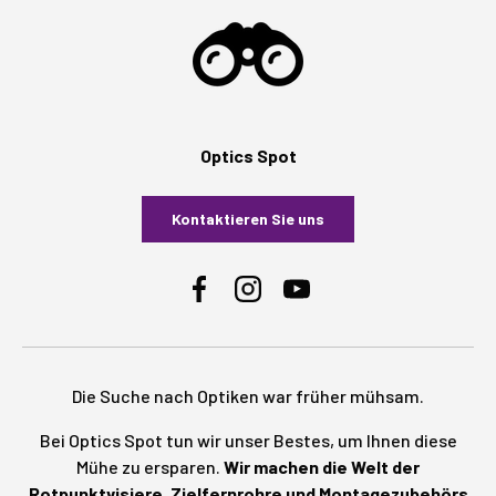
Optics Spot
Kontaktieren Sie uns
Facebook
Instagram
YouTube
Die Suche nach Optiken war früher mühsam.
Bei Optics Spot tun wir unser Bestes, um Ihnen diese
Mühe zu ersparen.
Wir machen die Welt der
Rotpunktvisiere, Zielfernrohre und Montagezubehörs