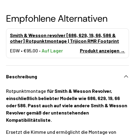
Empfohlene Alternativen
Smith & Wesson revolver [686, 629, 19, 66, 586 &
other] Rotpunktmontage | Trijicon RMR Footprint
EGW •
€95,00
•
Auf Lager
Produkt anzeigen →
Beschreibung
Rotpunktmontage
für Smith & Wesson Revolver,
einschließlich beliebter Modelle wie 686, 629, 19, 66
oder 586. Passt auch auf viele andere Smith & Wesson
Revolver gemäß der untenstehenden
Kompatibilitätsliste.
Ersetzt die Kimme und ermöglicht die Montage von